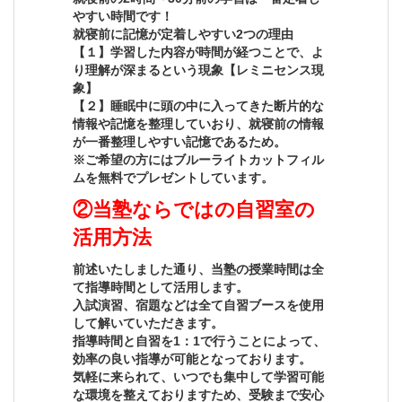
やすい時間です！
就寝前に記憶が定着しやすい2つの理由
【１】学習した内容が時間が経つことで、よ
り理解が深まるという現象【レミニセンス現
象】
【２】睡眠中に頭の中に入ってきた断片的な
情報や記憶を整理していおり、就寝前の情報
が一番整理しやすい記憶であるため。
※ご希望の方にはブルーライトカットフィル
ムを無料でプレゼントしています。
②当塾ならではの自習室の
活用方法
前述いたしました通り、当塾の授業時間は全
て指導時間として活用します。
入試演習、宿題などは全て自習ブースを使用
して解いていただきます。
指導時間と自習を1：1で行うことによって、
効率の良い指導が可能となっております。
気軽に来られて、いつでも集中して学習可能
な環境を整えておりますため、受験まで安心