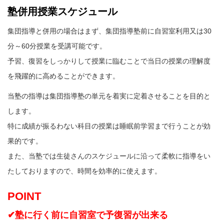
塾併用授業スケジュール
集団指導と併用の場合はまず、集団指導塾前に自習室利用又は30
分～60分授業を受講可能です。
予習、復習をしっかりして授業に臨むことで当日の授業の理解度
を飛躍的に高めることができます。
当塾の指導は集団指導塾の単元を着実に定着させることを目的と
します。
特に成績が振るわない科目の授業は睡眠前学習まで行うことが効
果的です。
また、当塾では生徒さんのスケジュールに沿って柔軟に指導をい
たしておりますので、時間を効率的に使えます。
POINT
✔塾に行く前に自習室で予復習が出来る