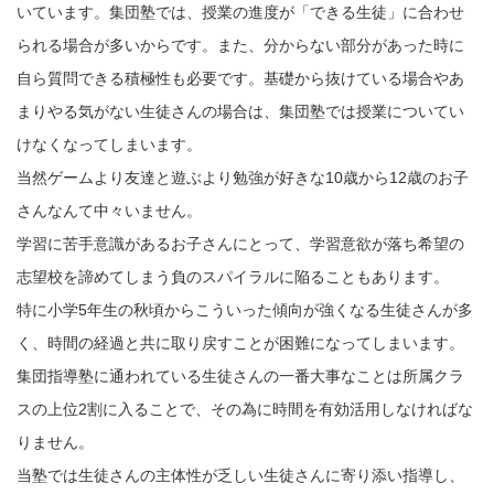
いています。集団塾では、授業の進度が「できる生徒」に合わせ
られる場合が多いからです。また、分からない部分があった時に
自ら質問できる積極性も必要です。基礎から抜けている場合やあ
まりやる気がない生徒さんの場合は、集団塾では授業についてい
けなくなってしまいます。
当然ゲームより友達と遊ぶより勉強が好きな10歳から12歳のお子
さんなんて中々いません。
学習に苦手意識があるお子さんにとって、学習意欲が落ち希望の
志望校を諦めてしまう負のスパイラルに陥ることもあります。
特に小学5年生の秋頃からこういった傾向が強くなる生徒さんが多
く、時間の経過と共に取り戻すことが困難になってしまいます。
集団指導塾に通われている生徒さんの一番大事なことは所属クラ
スの上位2割に入ることで、その為に時間を有効活用しなければな
りません。
当塾では生徒さんの主体性が乏しい生徒さんに寄り添い指導し、