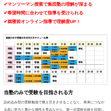
✔マンツーマン授業で集団塾の理解が深まる
✔希望時間に合わせて指導を受けられる
✔就寝前オンライン指導で理解度UP！
当塾のみで受験を目指される方
詰め込み型の受験勉強で燃え尽きさせることなく、将来につなが
る高い学力と豊かな個性を育みながら、第一志望校合格を目指し