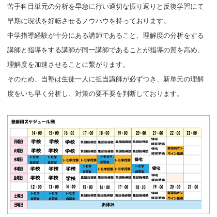
苦手科目単元の分析を早急に行い適切な振り返りと反復学習にて
早期に現状を好転させるノウハウを持っております。
中学指導経験が十分にある講師であること、理解度の分析をする
講師と指導をする講師が同一講師であることが指導の質を高め、
理解度を加速させることに繋がります。
そのため、当塾は生徒一人に担当講師が必ずつき、新単元の理解
度をいち早く分析し、対策の要不要を判断しております。