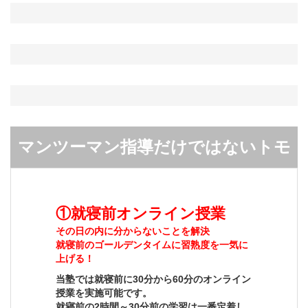
マンツーマン指導だけではないトモ
ガク小学部の特別なスタイル
①就寝前オンライン授業
その日の内に分からないことを解決
就寝前のゴールデンタイムに習熟度を一気に
上げる！
当塾では就寝前に30分から60分のオンライン
授業を実施可能です。
就寝前の2時間～30分前の学習は一番定着し